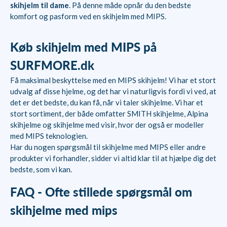
skihjelm til dame
. På denne måde opnår du den bedste
komfort og pasform ved en skihjelm med MIPS.
Køb skihjelm med MIPS på
SURFMORE.dk
Få maksimal beskyttelse med en MIPS skihjelm! Vi har et stort
udvalg af disse hjelme, og det har vi naturligvis fordi vi ved, at
det er det bedste, du kan få, når vi taler skihjelme. Vi har et
stort sortiment, der både omfatter SMITH skihjelme, Alpina
skihjelme og skihjelme med visir, hvor der også er modeller
med MIPS teknologien.
Har du nogen spørgsmål til skihjelme med MIPS eller andre
produkter vi forhandler, sidder vi altid klar til at hjælpe dig det
bedste, som vi kan.
FAQ - Ofte stillede spørgsmål om
skihjelme med mips