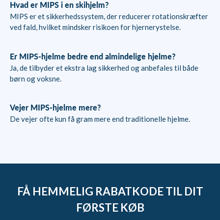
Hvad er MIPS i en skihjelm?
MIPS er et sikkerhedssystem, der reducerer rotationskræfter
ved fald, hvilket mindsker risikoen for hjernerystelse.
Er MIPS-hjelme bedre end almindelige hjelme?
Ja, de tilbyder et ekstra lag sikkerhed og anbefales til både
børn og voksne.
Vejer MIPS-hjelme mere?
De vejer ofte kun få gram mere end traditionelle hjelme.
FÅ HEMMELIG RABATKODE TIL DIT
FØRSTE KØB