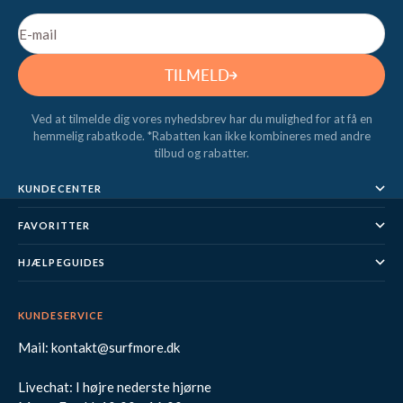
E-mail
TILMELD
Ved at tilmelde dig vores nyhedsbrev har du mulighed for at få en
hemmelig rabatkode. *Rabatten kan ikke kombineres med andre
tilbud og rabatter.
KUNDECENTER
FAVORITTER
HJÆLPEGUIDES
KUNDESERVICE
Mail: kontakt@surfmore.dk
Livechat: I højre nederste hjørne