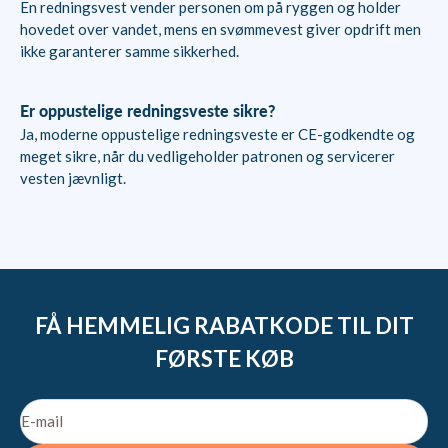
En redningsvest vender personen om på ryggen og holder
hovedet over vandet, mens en svømmevest giver opdrift men
ikke garanterer samme sikkerhed.
Er oppustelige redningsveste sikre?
Ja, moderne oppustelige redningsveste er CE-godkendte og
meget sikre, når du vedligeholder patronen og servicerer
vesten jævnligt.
FÅ HEMMELIG RABATKODE TIL DIT
FØRSTE KØB
E-mail