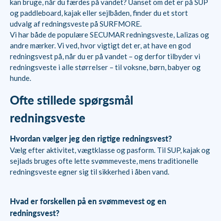
kan bruge, når du færdes på vandet? Uanset om det er på SUP
og paddleboard, kajak eller sejlbåden, finder du et stort
udvalg af redningsveste på SURFMORE.
Vi har både de populære SECUMAR redningsveste, Lalizas og
andre mærker. Vi ved, hvor vigtigt det er, at have en god
redningsvest på, når du er på vandet – og derfor tilbyder vi
redningsveste i alle størrelser – til voksne, børn, babyer og
hunde.
Ofte stillede spørgsmål
redningsveste
Hvordan vælger jeg den rigtige redningsvest?
Vælg efter aktivitet, vægtklasse og pasform. Til SUP, kajak og
sejlads bruges ofte lette svømmeveste, mens traditionelle
redningsveste egner sig til sikkerhed i åben vand.
Hvad er forskellen på en svømmevest og en
redningsvest?