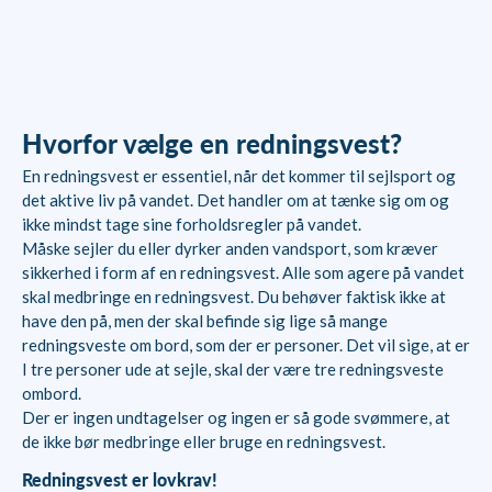
Hvorfor vælge en redningsvest?
En redningsvest er essentiel, når det kommer til sejlsport og
det aktive liv på vandet. Det handler om at tænke sig om og
ikke mindst tage sine forholdsregler på vandet.
Måske sejler du eller dyrker anden vandsport, som kræver
sikkerhed i form af en redningsvest. Alle som agere på vandet
skal medbringe en redningsvest. Du behøver faktisk ikke at
have den på, men der skal befinde sig lige så mange
redningsveste om bord, som der er personer. Det vil sige, at er
I tre personer ude at sejle, skal der være tre redningsveste
ombord.
Der er ingen undtagelser og ingen er så gode svømmere, at
de ikke bør medbringe eller bruge en redningsvest.
Redningsvest er lovkrav!