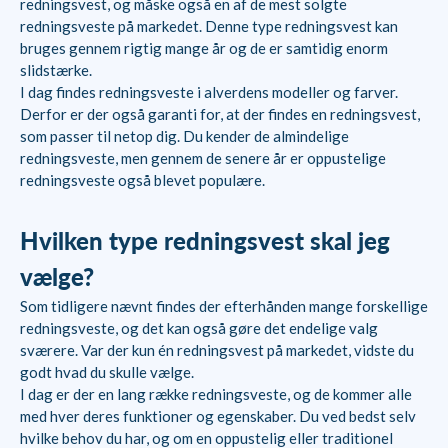
redningsvest, og måske også en af de mest solgte
redningsveste på markedet. Denne type redningsvest kan
bruges gennem rigtig mange år og de er samtidig enorm
slidstærke.
I dag findes redningsveste i alverdens modeller og farver.
Derfor er der også garanti for, at der findes en redningsvest,
som passer til netop dig. Du kender de almindelige
redningsveste, men gennem de senere år er oppustelige
redningsveste også blevet populære.
Hvilken type redningsvest skal jeg
vælge?
Som tidligere nævnt findes der efterhånden mange forskellige
redningsveste, og det kan også gøre det endelige valg
sværere. Var der kun én redningsvest på markedet, vidste du
godt hvad du skulle vælge.
I dag er der en lang række redningsveste, og de kommer alle
med hver deres funktioner og egenskaber. Du ved bedst selv
hvilke behov du har, og om en oppustelig eller traditionel