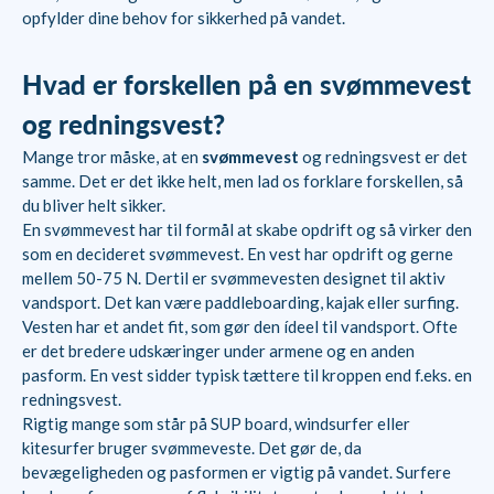
opfylder dine behov for sikkerhed på vandet.
Hvad er forskellen på en svømmevest
og redningsvest?
Mange tror måske, at en
svømmevest
og redningsvest er det
samme. Det er det ikke helt, men lad os forklare forskellen, så
du bliver helt sikker.
En svømmevest har til formål at skabe opdrift og så virker den
som en decideret svømmevest. En vest har opdrift og gerne
mellem 50-75 N. Dertil er svømmevesten designet til aktiv
vandsport. Det kan være paddleboarding, kajak eller surfing.
Vesten har et andet fit, som gør den ídeel til vandsport. Ofte
er det bredere udskæringer under armene og en anden
pasform. En vest sidder typisk tættere til kroppen end f.eks. en
redningsvest.
Rigtig mange som står på SUP board, windsurfer eller
kitesurfer bruger svømmeveste. Det gør de, da
bevægeligheden og pasformen er vigtig på vandet. Surfere