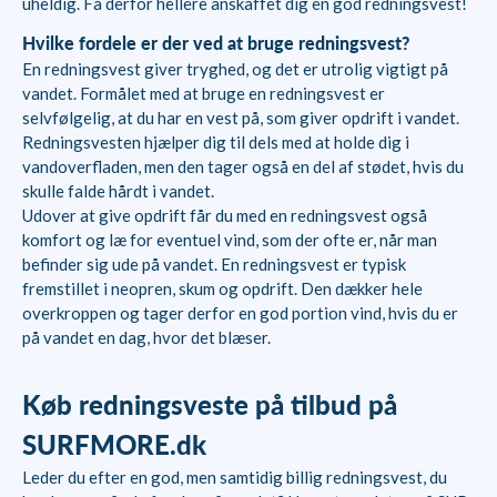
uheldig. Få derfor hellere anskaffet dig en god redningsvest!
Hvilke fordele er der ved at bruge redningsvest?
En redningsvest giver tryghed, og det er utrolig vigtigt på
vandet. Formålet med at bruge en redningsvest er
selvfølgelig, at du har en vest på, som giver opdrift i vandet.
Redningsvesten hjælper dig til dels med at holde dig i
vandoverfladen, men den tager også en del af stødet, hvis du
skulle falde hårdt i vandet.
Udover at give opdrift får du med en redningsvest også
komfort og læ for eventuel vind, som der ofte er, når man
befinder sig ude på vandet. En redningsvest er typisk
fremstillet i neopren, skum og opdrift. Den dækker hele
overkroppen og tager derfor en god portion vind, hvis du er
på vandet en dag, hvor det blæser.
Køb redningsveste på tilbud på
SURFMORE.dk
Leder du efter en god, men samtidig billig redningsvest, du