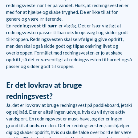
redningsveste, når I er på vandet. Husk, at redningsvesten er
med for at hjælpe og skabe tryghed. De er ikke til at for
genere og være irriterende.
En
redningsvest til børn
er vigtig. Det er især vigtigt at
redningsvesten passer til barnets kropsvægt og sidder godt
til kroppen. Redningsvesten skal selvfølgelig give opdrift,
men den skal også sidde godt og tilpas omkring livet og
overkroppen. Formålet med redningsvesten er jo at skabe
opdrift, så det er væsentligt at redningsvesten til barnet også
passer og sidder godt til kroppen.
Er det lovkrav at bruge
redningsvest?
Ja, det er lovkrav at bruge redningsvest på paddleboard, jetski
og sejlbåd. Der er altså ingen udveje, hvis du vil dyrke aktiv
vandsport. En redningsvest er must-have, og der er ingen
grund til at undvære den. Det er redningsvesten, som hjælper
dig og skaber opdrift, hvis du skulle falde over bord eller være