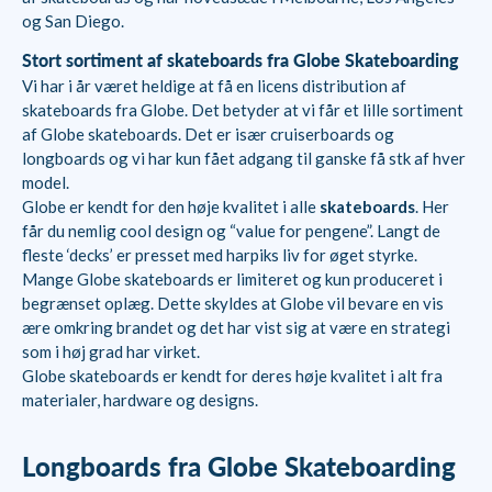
og San Diego.
Stort sortiment af skateboards fra Globe Skateboarding
Vi har i år været heldige at få en licens distribution af
skateboards fra Globe. Det betyder at vi får et lille sortiment
af Globe skateboards. Det er især cruiserboards og
longboards og vi har kun fået adgang til ganske få stk af hver
model.
Globe er kendt for den høje kvalitet i alle
skateboards
. Her
får du nemlig cool design og “value for pengene”. Langt de
fleste ‘decks’ er presset med harpiks liv for øget styrke.
Mange Globe skateboards er limiteret og kun produceret i
begrænset oplæg. Dette skyldes at Globe vil bevare en vis
ære omkring brandet og det har vist sig at være en strategi
som i høj grad har virket.
Globe skateboards er kendt for deres høje kvalitet i alt fra
materialer, hardware og designs.
Longboards fra Globe Skateboarding