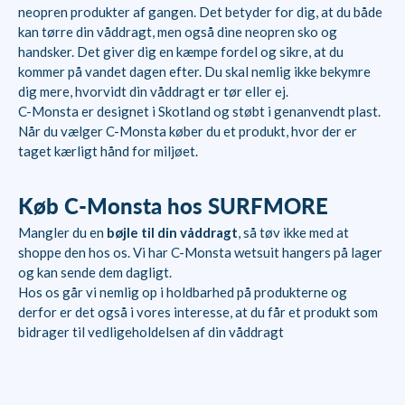
neopren produkter af gangen. Det betyder for dig, at du både
kan tørre din våddragt, men også dine neopren sko og
handsker. Det giver dig en kæmpe fordel og sikre, at du
kommer på vandet dagen efter. Du skal nemlig ikke bekymre
dig mere, hvorvidt din våddragt er tør eller ej.
C-Monsta er designet i Skotland og støbt i genanvendt plast.
Når du vælger C-Monsta køber du et produkt, hvor der er
taget kærligt hånd for miljøet.
Køb C-Monsta hos SURFMORE
Mangler du en
bøjle til din våddragt
, så tøv ikke med at
shoppe den hos os. Vi har C-Monsta wetsuit hangers på lager
og kan sende dem dagligt.
Hos os går vi nemlig op i holdbarhed på produkterne og
derfor er det også i vores interesse, at du får et produkt som
bidrager til vedligeholdelsen af din våddragt