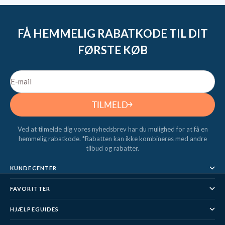
FÅ HEMMELIG RABATKODE TIL DIT
FØRSTE KØB
E-mail
TILMELD
Ved at tilmelde dig vores nyhedsbrev har du mulighed for at få en
hemmelig rabatkode. *Rabatten kan ikke kombineres med andre
tilbud og rabatter.
KUNDECENTER
FAVORITTER
HJÆLPEGUIDES