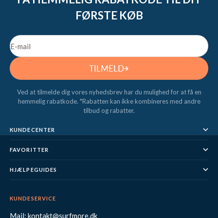
FØRSTE KØB
E-mail
TILMELD
Ved at tilmelde dig vores nyhedsbrev har du mulighed for at få en
hemmelig rabatkode. *Rabatten kan ikke kombineres med andre
tilbud og rabatter.
KUNDECENTER
FAVORITTER
HJÆLPEGUIDES
KUNDESERVICE
Mail: kontakt@surfmore.dk