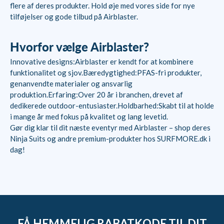
flere af deres produkter. Hold øje med vores side for nye
tilføjelser og gode tilbud på Airblaster.
Hvorfor vælge Airblaster?
Innovative designs:Airblaster er kendt for at kombinere
funktionalitet og sjov.Bæredygtighed:PFAS-fri produkter,
genanvendte materialer og ansvarlig
produktion.Erfaring:Over 20 år i branchen, drevet af
dedikerede outdoor-entusiaster.Holdbarhed:Skabt til at holde
i mange år med fokus på kvalitet og lang levetid.
Gør dig klar til dit næste eventyr med Airblaster – shop deres
Ninja Suits og andre premium-produkter hos SURFMORE.dk i
dag!
FÅ HEMMELIG RABATKODE TIL DIT