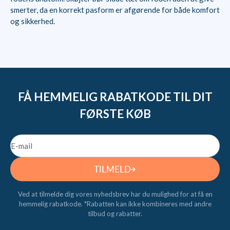
smerter, da en korrekt pasform er afgørende for både komfort
og sikkerhed.
FÅ HEMMELIG RABATKODE TIL DIT
FØRSTE KØB
E-mail
TILMELD
Ved at tilmelde dig vores nyhedsbrev har du mulighed for at få en
hemmelig rabatkode. *Rabatten kan ikke kombineres med andre
tilbud og rabatter.