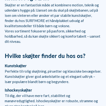
Skøjter er en fantastisk måde at kombinere motion, teknik og
udendørs hygge på. Uanset om du skal på skøjtebanen, ud på
isen om vinteren eller ønsker et par stabile kunstskøjter,
finder du hos SURFMORE et håndplukket udvalg af
kvalitetsmodeller til både børn og voksne.
Vores sortiment fokuserer på pasform, sikkerhed og
holdbarhed, så du kan skøjte sikkert og komfortabelt – uanset
dit niveau.
Hvilke skøjter finder du hos os?
Kunstskøjter
Perfekte til rolig skøjtning, piruetter og klassiske bevægelser.
Kunstskøjter giver god ankelstøtte og et elegant udtryk –
især populære blandt børn og begyndere.
Ishockeyskøjter
Til dig, der vil have mere fart, stabilitet og
manøvredygtighed. Ishockeyskøjter er robuste, stramme og