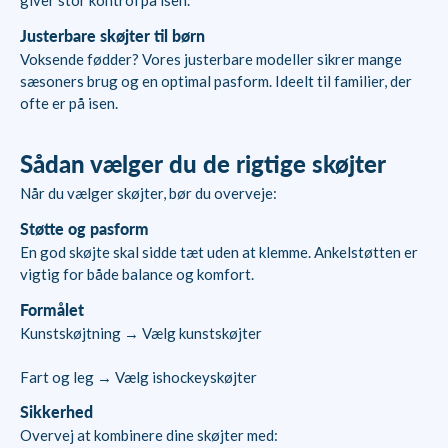
giver stor kontrol på isen.
Justerbare skøjter til børn
Voksende fødder? Vores justerbare modeller sikrer mange
sæsoners brug og en optimal pasform. Ideelt til familier, der
ofte er på isen.
Sådan vælger du de rigtige skøjter
Når du vælger skøjter, bør du overveje:
Støtte og pasform
En god skøjte skal sidde tæt uden at klemme. Ankelstøtten er
vigtig for både balance og komfort.
Formålet
Kunstskøjtning → Vælg kunstskøjter
Fart og leg → Vælg ishockeyskøjter
Sikkerhed
Overvej at kombinere dine skøjter med: