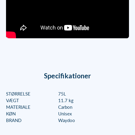
Specifikationer
STØRRELSE
75L
VÆGT
11.7 kg
MATERIALE
Carbon
KØN
Unisex
BRAND
Waydoo