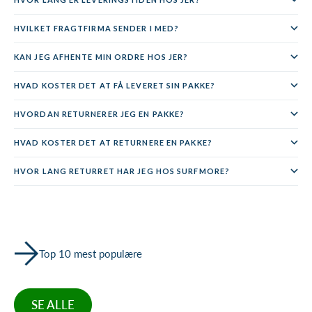
HVILKET FRAGTFIRMA SENDER I MED?
KAN JEG AFHENTE MIN ORDRE HOS JER?
HVAD KOSTER DET AT FÅ LEVERET SIN PAKKE?
HVORDAN RETURNERER JEG EN PAKKE?
HVAD KOSTER DET AT RETURNERE EN PAKKE?
HVOR LANG RETURRET HAR JEG HOS SURFMORE?
Top 10 mest populære
SE ALLE