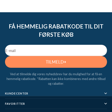
FÅ HEMMELIG RABATKODE TIL DIT
FØRSTE KØB
E-mail
TILMELD
Ved at tilmelde dig vores nyhedsbrev har du mulighed for at få en
hemmelig rabatkode. *Rabatten kan ikke kombineres med andre tilbud
og rabatter.
KUNDECENTER
FAVORITTER