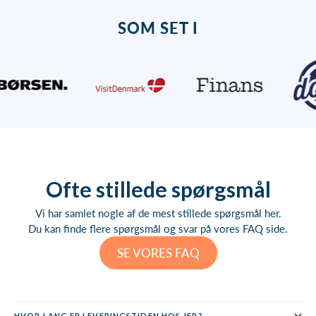
SOM SET I
Ofte stillede spørgsmål
Vi har samlet nogle af de mest stillede spørgsmål her.
Du kan finde flere spørgsmål og svar på vores FAQ side.
SE VORES FAQ
HVOR LANG ER LEVERINGSTIDEN HOS JER?