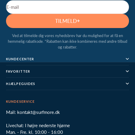
E-mail
TILMELD
Ved at tilmelde dig vores nyhedsbrev har du mulighed for at få en
hemmelig rabatkode. *Rabatten kan ikke kombineres med andre tilbud
og rabatter.
KUNDECENTER
FAVORITTER
HJÆLPEGUIDES
KUNDESERVICE
Mail: kontakt@surfmore.dk
Livechat: I højre nederste hjørne
Man. - Fre. kl. 10:00 - 16:00