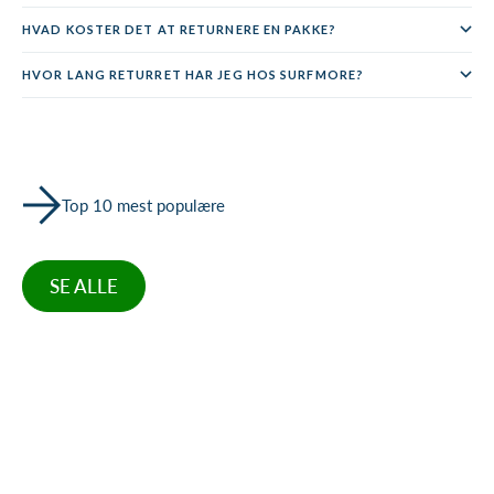
HVAD KOSTER DET AT RETURNERE EN PAKKE?
HVOR LANG RETURRET HAR JEG HOS SURFMORE?
Top 10 mest populære
SE ALLE
Læg i kurv
SPAR 25%
SPAR 38%