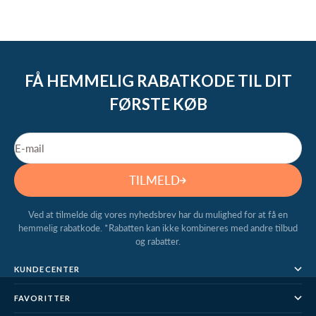
FÅ HEMMELIG RABATKODE TIL DIT
FØRSTE KØB
E-mail
TILMELD
Ved at tilmelde dig vores nyhedsbrev har du mulighed for at få en
hemmelig rabatkode. *Rabatten kan ikke kombineres med andre tilbud
og rabatter.
KUNDECENTER
FAVORITTER